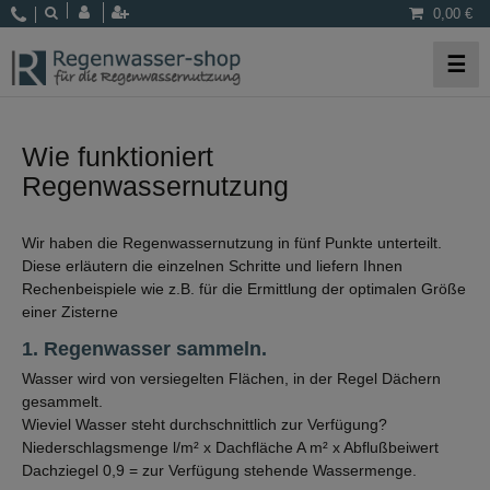
0,00 €
☰
Wie funktioniert
Regenwassernutzung
Wir haben die Regenwassernutzung in fünf Punkte unterteilt.
Diese erläutern die einzelnen Schritte und liefern Ihnen
Rechenbeispiele wie z.B. für die Ermittlung der optimalen Größe
einer Zisterne
1. Regenwasser sammeln.
Wasser wird von versiegelten Flächen, in der Regel Dächern
gesammelt.
Wieviel Wasser steht durchschnittlich zur Verfügung?
Niederschlagsmenge l/m² x Dachfläche A m² x Abflußbeiwert
Dachziegel 0,9 = zur Verfügung stehende Wassermenge.