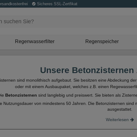
ersandkostenfrei
Sicheres SSL-Zertfikat
Regenwasserfilter
Regenspeicher
Unsere Betonzisternen 
sternen sind monolithisch aufgebaut. Sie besitzen eine Abdeckung der
oder mit einem Ausbaupaket, welches z.B. einen Regewasserfil
Die
Betonzisternen
sind langlebig und preiswert. Sie bieten als Zister
e Nutzungsdauer von mindestens 50 Jahren. Die Betonzisternen sind m
ausgestattet.
Weiterlesen