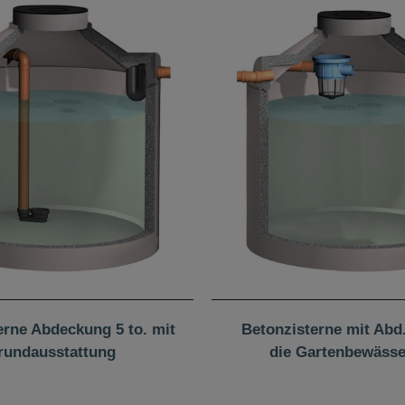
erne Abdeckung 5 to. mit
Betonzisterne mit Abd. 
rundausstattung
die Gartenbewäss