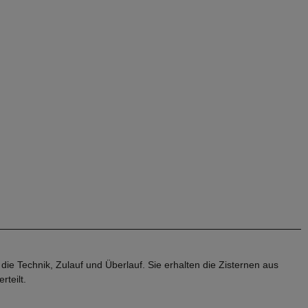
ie Technik, Zulauf und Überlauf. Sie erhalten die Zisternen aus
teilt.