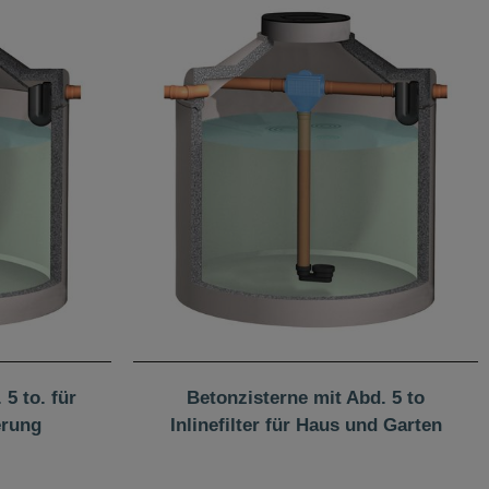
5 to. für
Betonzisterne mit Abd. 5 to
erung
Inlinefilter für Haus und Garten