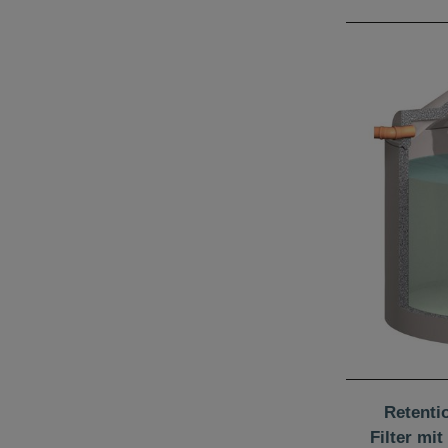
Retentio
Filter mi