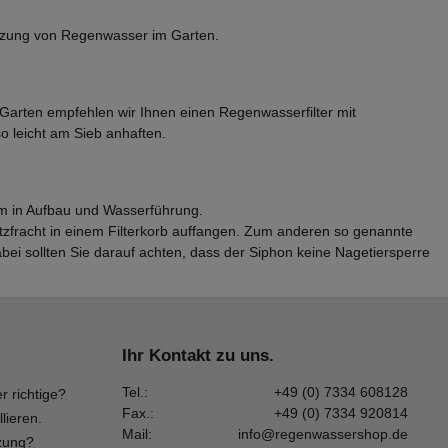
Nutzung von Regenwasser im Garten.
arten empfehlen wir Ihnen einen Regenwasserfilter mit
o leicht am Sieb anhaften.
em in Aufbau und Wasserführung.
tzfracht in einem Filterkorb auffangen. Zum anderen so genannte
ei sollten Sie darauf achten, dass der Siphon keine Nagetiersperre
Ihr Kontakt zu uns.
Tel.:
+49 (0) 7334 608128
r richtige?
Fax.:
+49 (0) 7334 920814
llieren.
Mail:
info@regenwassershop.de
zung?