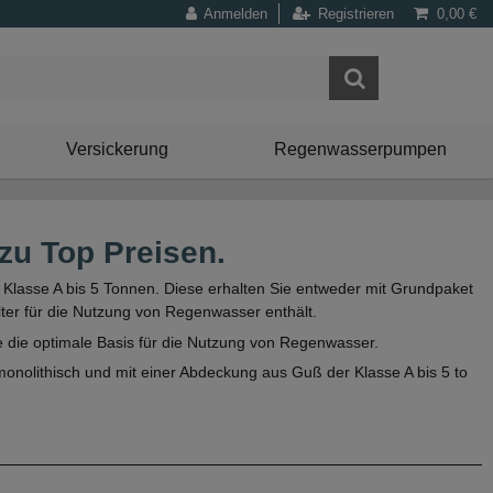
Anmelden
Registrieren
0,00 €
Versickerung
Regenwasserpumpen
zu Top Preisen.
 Klasse A bis 5 Tonnen. Diese erhalten Sie entweder mit Grundpaket
ter für die Nutzung von Regenwasser enthält.
ne die optimale Basis für die Nutzung von Regenwasser.
onolithisch und mit einer Abdeckung aus Guß der Klasse A bis 5 to