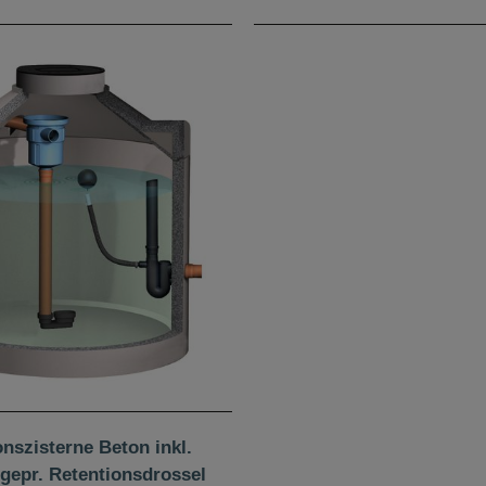
nszisterne Beton inkl.
t gepr. Retentionsdrossel