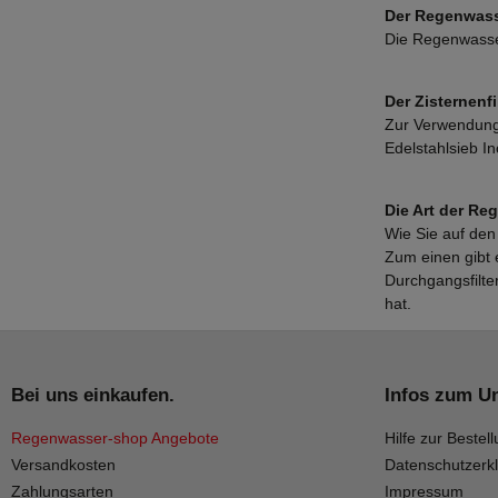
Der Regenwasse
Die Regenwasser
Der Zisternenfi
Zur Verwendung 
Edelstahlsieb I
Die Art der Reg
Wie Sie auf den
Zum einen gibt 
Durchgangsfilte
hat.
Bei uns einkaufen.
Infos zum U
Regenwasser-shop Angebote
Hilfe zur Bestell
Versandkosten
Datenschutzerk
Zahlungsarten
Impressum