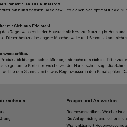
rfilter mit Sieb aus Kunststoff.
filter mit Kunststoffsieb Basic bzw. Eco eignen sich optimal für die 
lter mit Sieb aus Edelstahl.
des Regenwassers in der Haustechnik bzw. zur Nutzung in Haus und G
nox. Dieser besitzt eine engere Maschenweite und Schmutz kann nicht s
enwasserfilter.
 Produktabbildungen sehen können, unterscheiden sich die Filter zud
es so genannte Korbfilter, welche wie der Name schon sagt, die Schmu
r, welche den Schmutz mit etwas Regenwasser in den Kanal spülen. Dab
nternehmen.
Fragen und Antworten.
ung.
Regenwasserfilter - Welcher ist de
lärung
Die Anlage richtig und sicher insta
Wie funktioniert Regenwassernut