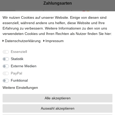
Zahlungsarten
Wir nutzen Cookies auf unserer Website. Einige von diesen sind
essenziell, während andere uns helfen, diese Website und Ihre
Erfahrung zu verbessern. Weitere Informationen zu den von uns
verwendeten Cookies und Ihren Rechten als Nutzer finden Sie hier:
Daten­schutz­erklärung
Impressum
Essenziell
Statistik
Versandarten
Externe Medien
PayPal
Funktional
Weitere Einstellungen
Alle akzeptieren
Alle Preise inkl. 19% Mehrwertsteuer.
Auswahl akzeptieren
* Die verkauften Stückzahlen beziehen sich auf Verkäufe in unseren Shops und
Marktplätzen.