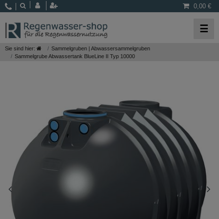
0,00 €
☰
Sie sind hier:
Sammelgruben | Abwassersammelgruben
Sammelgrube Abwassertank BlueLine II Typ 10000