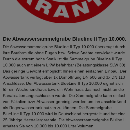
Die Abwassersammelgrube Blueline II Typ 10.000.
Die Abwassersammelgrube Blueline II Typ 10.000 überzeugt durch
ihre Bauform die ohne Fugen bzw. Schweißnähte entwickelt wurde.
Durch die extrem hohe Statik ist die Sammelgrube Blueline II Typ
10.000 auch mit einem LKW befahrbar (Belastungsklasse SLW 30).
Das geringe Gewicht ermöglicht Ihnen einen einfachen Einbau. Der
Abwassertank verfügt über 1x Domöffnung DN 600 und 3x DN 110
Anschlüsse. Der Abwassertank BlueLine II Typ 10.000 eignet sich
für ein Wochenendhaus bzw. ein Wohnhaus das noch nicht an die
Kanalisation angeschlossen wurde. Die Sammelgrube kann einfach
von Fäkalien bzw. Abwasser gereinigt werden um ihn anschließend
als Regenwassertank nutzen zu können. Die Sammelgrube
BlueLine II Typ 10.000 wird in Deutschland hergestellt und hat eine
25 Jährige Herstellergarantie. Die Abwassersammelgrube Bluline II
erhalten Sie von 10.000 bis 10.000 Liter Volumen.