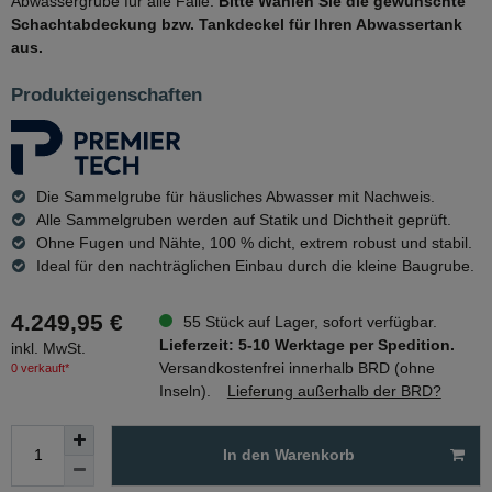
Abwassergrube für alle Fälle.
Bitte Wählen Sie die gewünschte
Schachtabdeckung bzw. Tankdeckel für Ihren Abwassertank
aus.
Produkteigenschaften
Die Sammelgrube für häusliches Abwasser mit Nachweis.
Alle Sammelgruben werden auf Statik und Dichtheit geprüft.
Ohne Fugen und Nähte, 100 % dicht, extrem robust und stabil.
Ideal für den nachträglichen Einbau durch die kleine Baugrube.
4.249,95 €
55 Stück auf Lager, sofort verfügbar.
Lieferzeit: 5-10 Werktage per Spedition.
inkl. MwSt.
Versandkostenfrei innerhalb BRD (ohne
0 verkauft*
Inseln).
Lieferung außerhalb der BRD?
In den Warenkorb