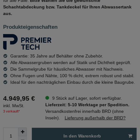
für alle Fälle.
Bitte Wählen Sie die gewünschte
Schachtabdeckung bzw. Tankdeckel für Ihren Abwassertank
aus.
Produkteigenschaften
Garantie: 35 Jahre auf Behälter ohne Zubehör.
Alle Abwassergruben werden auf Statik und Dichtheit geprüft.
Die Sammelgrube für häusliches Abwasser mit Nachweis.
Ohne Fugen und Nähte, 100 % dicht, extrem robust und stabil.
Ideal für den nachträglichen Einbau durch die kleine Baugrube.
4.949,95 €
9 Stück auf Lager, sofort verfügbar.
Lieferzeit: 5-10 Werktage per Spedition.
inkl. MwSt.
Versandkostenfrei innerhalb BRD (ohne
3 verkauft*
Inseln).
Lieferung außerhalb der BRD?
In den Warenkorb