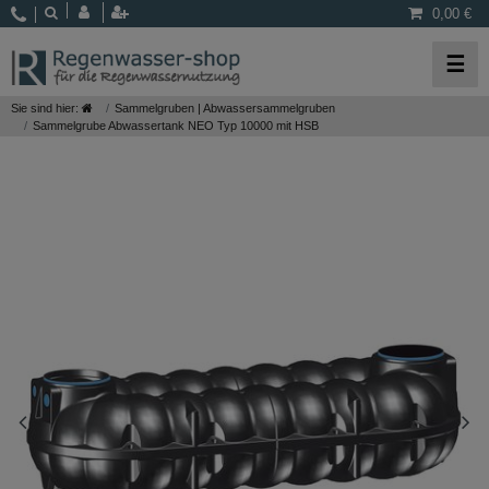
0,00 €
☰
Sie sind hier:
Sammelgruben | Abwassersammelgruben
Sammelgrube Abwassertank NEO Typ 10000 mit HSB