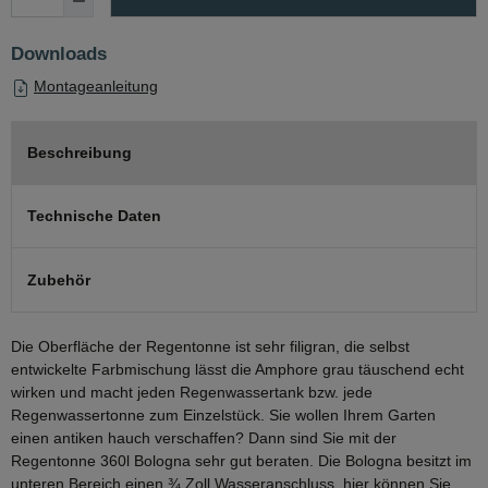
Downloads
Montageanleitung
Beschreibung
Technische Daten
Zubehör
Die Oberfläche der Regentonne ist sehr filigran, die selbst
entwickelte Farbmischung lässt die Amphore grau täuschend echt
wirken und macht jeden Regenwassertank bzw. jede
Regenwassertonne zum Einzelstück. Sie wollen Ihrem Garten
einen antiken hauch verschaffen? Dann sind Sie mit der
Regentonne 360l Bologna sehr gut beraten. Die Bologna besitzt im
unteren Bereich einen ¾ Zoll Wasseranschluss, hier können Sie