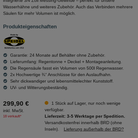
integrierte 3/4 Zoll Messing-Gewinde – perfekt für unsere
Wasserhähne und weiteres Zubehör. Auch das Verbinden mehrere
Säulen für mehr Volumen ist möglich.
Produkteigenschaften
Garantie: 24 Monate auf Behälter ohne Zubehör.
Lieferumfang: Regentonne + Deckel + Montageanleitung.
Die Regensäule fasst ein Volumen von 500l Regenwasser.
2x Hochwertige ¾“ Anschlüsse für den Auslaufhahn.
Sehr dickwandiger und lebensmittelechter Kunststoff.
UV- und Witterungsbeständig.
299,90 €
1 Stück auf Lager, nur noch wenige
verfügbar.
inkl. MwSt.
Lieferzeit: 3-5 Werktage per Spedition.
18 verkauft*
Versandkostenfrei innerhalb BRD (ohne
Inseln).
Lieferung außerhalb der BRD?