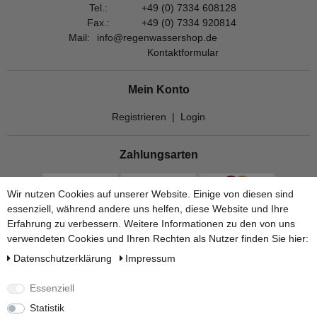
Tel.:
+49 (0) 7334 608128
Fax.:
+49 (0) 7334 920814
Mail:
info@regenwassershop.de
Kontaktformular
Mein Konto
Registrieren
|
Login
Zahlungsarten
Wir nutzen Cookies auf unserer Website. Einige von diesen sind
essenziell, während andere uns helfen, diese Website und Ihre
Erfahrung zu verbessern. Weitere Informationen zu den von uns
verwendeten Cookies und Ihren Rechten als Nutzer finden Sie hier:
Daten­schutz­erklärung
Impressum
Essenziell
Statistik
Versandarten