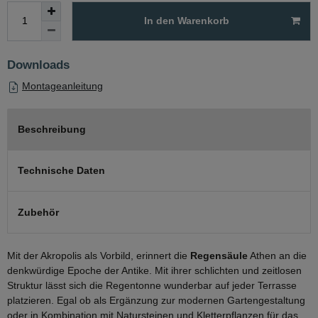
In den Warenkorb
Downloads
Montageanleitung
Beschreibung
Technische Daten
Zubehör
Mit der Akropolis als Vorbild, erinnert die
Regensäule
Athen an die
denkwürdige Epoche der Antike. Mit ihrer schlichten und zeitlosen
Struktur lässt sich die Regentonne wunderbar auf jeder Terrasse
platzieren. Egal ob als Ergänzung zur modernen Gartengestaltung
oder in Kombination mit Natursteinen und Kletterpflanzen für das