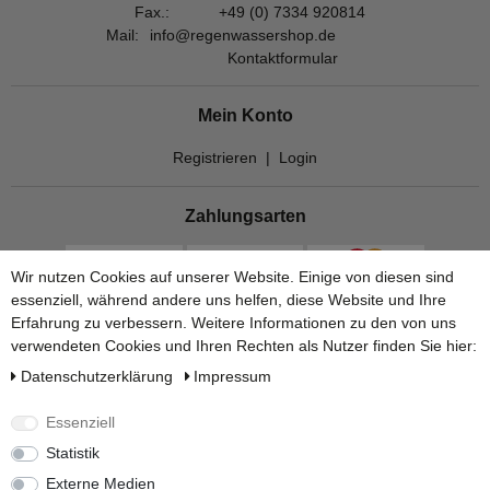
Fax.:
+49 (0) 7334 920814
Mail:
info@regenwassershop.de
Kontaktformular
Mein Konto
Registrieren
|
Login
Zahlungsarten
Wir nutzen Cookies auf unserer Website. Einige von diesen sind
essenziell, während andere uns helfen, diese Website und Ihre
Erfahrung zu verbessern. Weitere Informationen zu den von uns
verwendeten Cookies und Ihren Rechten als Nutzer finden Sie hier:
Daten­schutz­erklärung
Impressum
Essenziell
Statistik
Versandarten
Externe Medien