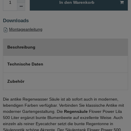
In den Warenkorb
Downloads
Montageanleitung
Beschreibung
Technische Daten
Zubehör
Die antike Regenwasser Säule ist ab sofort auch in modernen,
lebendigen Farben verfügbar. Verbinden Sie klassische Antike mit
moderner Gartengestaltung. Die
Regensäule
Flower Power Lila
500 Liter ergänzt bunte Blumenbeete auf exzellente Weise. Auch
einzeln als reiner Eyecatcher setzt die bunte Regentonne in
Säulenoptik schöne Akzente. Der Säulentank Flower Power 500