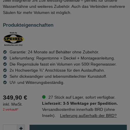
zwei integrierte 3/4 Zoll Messing-Gewinde – perfekt für unsere
Wasserhähne und weiteres Zubehör. Auch das Verbinden mehrere
Säulen für mehr Volumen ist möglich.
Produkteigenschaften
Garantie: 24 Monate auf Behälter ohne Zubehör.
Lieferumfang: Regentonne + Deckel + Montageanleitung.
Die Regensäule fasst ein Volumen von 500l Regenwasser.
2x Hochwertige ¾“ Anschlüsse für den Auslaufhahn.
Sehr dickwandiger und lebensmittelechter Kunststoff.
UV- und Witterungsbeständig.
349,90 €
27 Stück auf Lager, sofort verfügbar.
Lieferzeit: 3-5 Werktage per Spedition.
inkl. MwSt.
Versandkostenfrei innerhalb BRD (ohne
2 verkauft*
Inseln).
Lieferung außerhalb der BRD?