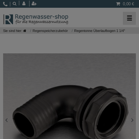
0,00 €
☰
Sie sind hier:
Regenspeicherzubehör
Regentonne Überlaufbogen 1 1/4"