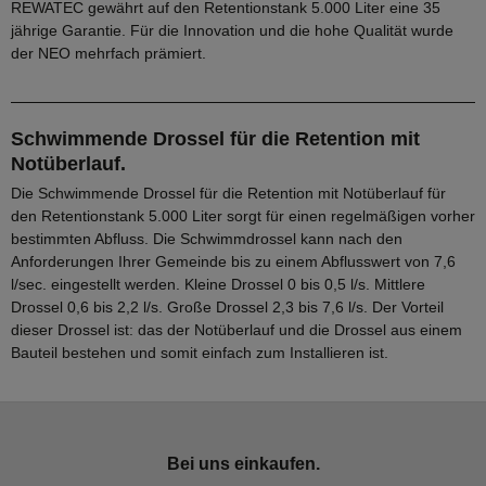
REWATEC gewährt auf den Retentionstank 5.000 Liter eine 35
jährige Garantie. Für die Innovation und die hohe Qualität wurde
der NEO mehrfach prämiert.
Schwimmende Drossel für die Retention mit
Notüberlauf.
Die Schwimmende Drossel für die Retention mit Notüberlauf für
den Retentionstank 5.000 Liter sorgt für einen regelmäßigen vorher
bestimmten Abfluss. Die Schwimmdrossel kann nach den
Anforderungen Ihrer Gemeinde bis zu einem Abflusswert von 7,6
l/sec. eingestellt werden. Kleine Drossel 0 bis 0,5 l/s. Mittlere
Drossel 0,6 bis 2,2 l/s. Große Drossel 2,3 bis 7,6 l/s. Der Vorteil
dieser Drossel ist: das der Notüberlauf und die Drossel aus einem
Bauteil bestehen und somit einfach zum Installieren ist.
Bei uns einkaufen.