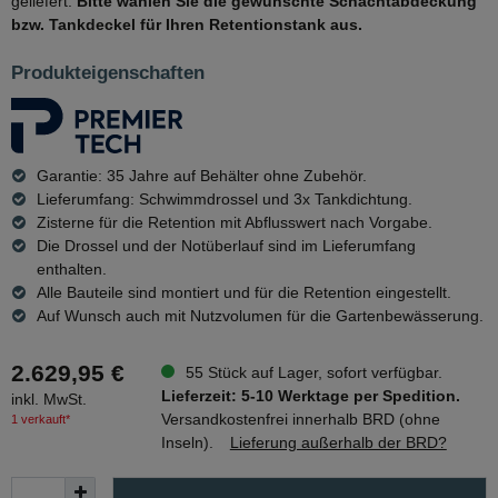
geliefert.
Bitte wählen Sie die gewünschte Schachtabdeckung
bzw. Tankdeckel für Ihren Retentionstank aus.
Produkteigenschaften
Garantie: 35 Jahre auf Behälter ohne Zubehör.
Lieferumfang: Schwimmdrossel und 3x Tankdichtung.
Zisterne für die Retention mit Abflusswert nach Vorgabe.
Die Drossel und der Notüberlauf sind im Lieferumfang
enthalten.
Alle Bauteile sind montiert und für die Retention eingestellt.
Auf Wunsch auch mit Nutzvolumen für die Gartenbewässerung.
2.629,95 €
55 Stück auf Lager, sofort verfügbar.
Lieferzeit: 5-10 Werktage per Spedition.
inkl. MwSt.
Versandkostenfrei innerhalb BRD (ohne
1 verkauft*
Inseln).
Lieferung außerhalb der BRD?