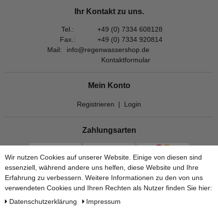
Ihr Kontakt zu uns.
Tel.:
+49 (0) 7334 608128
Fax.:
+49 (0) 7334 920814
Mail:
info@regenwassershop.de
Kontaktformular
Mein Konto
Registrieren
|
Login
Zahlungsarten
Wir nutzen Cookies auf unserer Website. Einige von diesen sind
essenziell, während andere uns helfen, diese Website und Ihre
Erfahrung zu verbessern. Weitere Informationen zu den von uns
verwendeten Cookies und Ihren Rechten als Nutzer finden Sie hier:
Daten­schutz­erklärung
Impressum