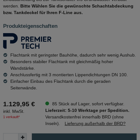
werden.
Bitte Wählen Sie die gewünschte Schachtabdeckung
bzw. Tankdeckel für Ihren F-Line aus.
Produkteigenschaften
Flachtank mit geringster Bauhöhe, dadurch sehr wenig Aushub.
Besonders stabiler Flachtank mit gleichmäßig hoher
Wandstärke.
Anschlussfertig mit 3 montierten Lippendichtungen DN 100.
Einfacher Einbau des Flachtank durch die geraden
Seitenwände.
1.129,95 €
85 Stück auf Lager, sofort verfügbar.
Lieferzeit: 5-10 Werktage per Spedition.
inkl. MwSt.
Versandkostenfrei innerhalb BRD (ohne
1 verkauft*
Inseln).
Lieferung außerhalb der BRD?