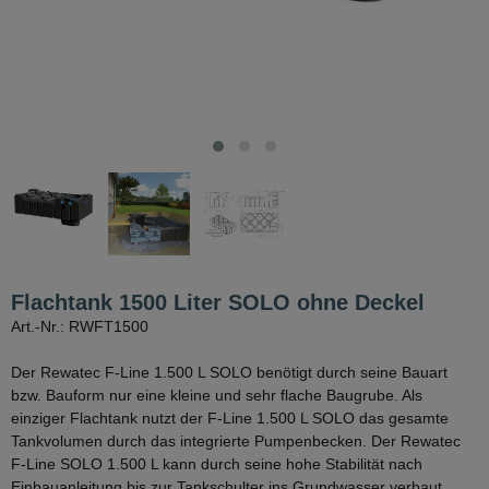
Flachtank 1500 Liter SOLO ohne Deckel
Art.-Nr.: RWFT1500
Der Rewatec F-Line 1.500 L SOLO benötigt durch seine Bauart
bzw. Bauform nur eine kleine und sehr flache Baugrube. Als
einziger Flachtank nutzt der F-Line 1.500 L SOLO das gesamte
Tankvolumen durch das integrierte Pumpenbecken. Der Rewatec
F-Line SOLO 1.500 L kann durch seine hohe Stabilität nach
Einbauanleitung bis zur Tankschulter ins Grundwasser verbaut