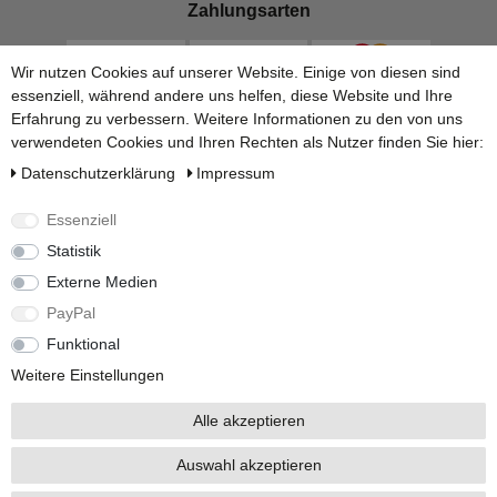
Zahlungsarten
Wir nutzen Cookies auf unserer Website. Einige von diesen sind
essenziell, während andere uns helfen, diese Website und Ihre
Erfahrung zu verbessern. Weitere Informationen zu den von uns
verwendeten Cookies und Ihren Rechten als Nutzer finden Sie hier:
Daten­schutz­erklärung
Impressum
Essenziell
Statistik
Versandarten
Externe Medien
PayPal
Funktional
Weitere Einstellungen
Alle akzeptieren
Alle Preise inkl. 19% Mehrwertsteuer.
Auswahl akzeptieren
* Die verkauften Stückzahlen beziehen sich auf Verkäufe in unseren Shops und
Marktplätzen.