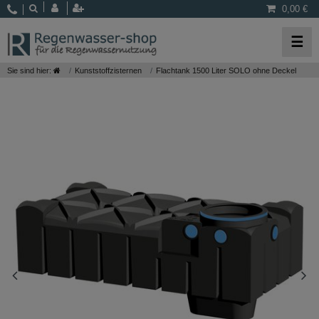
0,00 €
☰
Sie sind hier:
Kunststoffzisternen
Flachtank 1500 Liter SOLO ohne Deckel