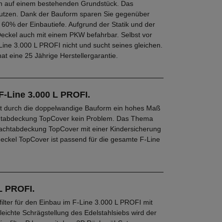
en auf einem bestehenden Grundstück. Das
tzen. Dank der Bauform sparen Sie gegenüber
0% der Einbautiefe. Aufgrund der Statik und der
Deckel auch mit einem PKW befahrbar. Selbst vor
Line 3.000 L PROFI nicht und sucht seines gleichen.
at eine 25 Jährige Herstellergarantie.
-Line 3.000 L PROFI.
et durch die doppelwandige Bauform ein hohes Maß
hachtabdeckung TopCover kein Problem. Das Thema
Schachtabdeckung TopCover mit einer Kindersicherung
eckel TopCover ist passend für die gesamte F-Line
 L PROFI.
filter für den Einbau im F-Line 3.000 L PROFI mit
ichte Schrägstellung des Edelstahlsiebs wird der