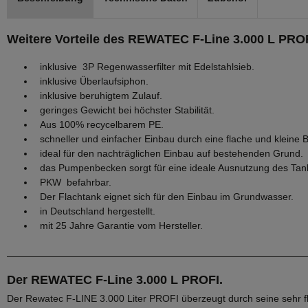
Weitere Vorteile des REWATEC F-Line 3.000 L PROF
inklusive 3P Regenwasserfilter mit Edelstahlsieb.
inklusive Überlaufsiphon.
inklusive beruhigtem Zulauf.
geringes Gewicht bei höchster Stabilität.
Aus 100% recycelbarem PE.
schneller und einfacher Einbau durch eine flache und kleine 
ideal für den nachträglichen Einbau auf bestehenden Grund.
das Pumpenbecken sorgt für eine ideale Ausnutzung des Ta
PKW befahrbar.
Der Flachtank eignet sich für den Einbau im Grundwasser.
in Deutschland hergestellt.
mit 25 Jahre Garantie vom Hersteller.
Der REWATEC F-Line 3.000 L PROFI.
Der Rewatec F-LINE 3.000 Liter PROFI überzeugt durch seine sehr fl