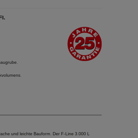
I.
Baugrube.
nkvolumens.
ache und leichte Bauform. Der F-Line 3.000 L