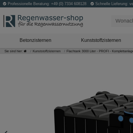
Professionelle Beratung: +49 (0) 7334 608128
Schnelle Lieferung: v
Betonzisternen
Kunststoffzisternen
Sie sind hier:
Kunststoffzisternen
Flachtank 3000 Liter - PROFI - Komplettanlag