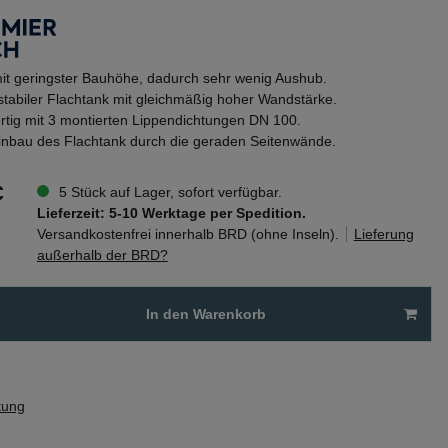
it geringster Bauhöhe, dadurch sehr wenig Aushub.
tabiler Flachtank mit gleichmäßig hoher Wandstärke.
rtig mit 3 montierten Lippendichtungen DN 100.
inbau des Flachtank durch die geraden Seitenwände.
€
5 Stück auf Lager, sofort verfügbar.
Lieferzeit: 5-10 Werktage per Spedition.
Versandkostenfrei innerhalb BRD (ohne Inseln).
Lieferung
außerhalb der BRD?
In den Warenkorb
tung