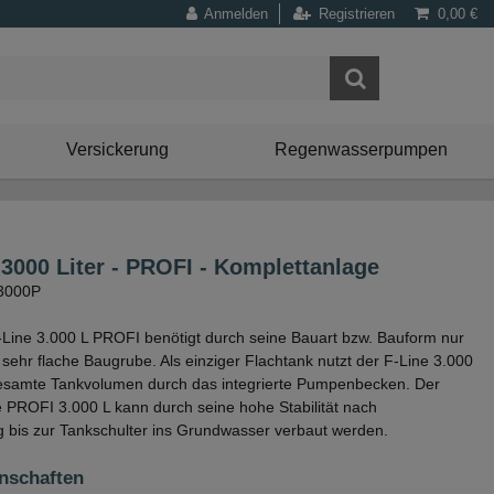
Anmelden
Registrieren
0,00 €
Versickerung
Regenwasserpumpen
 3000 Liter - PROFI - Komplettanlage
T3000P
Line 3.000 L PROFI benötigt durch seine Bauart bzw. Bauform nur
 sehr flache Baugrube. Als einziger Flachtank nutzt der F-Line 3.000
samte Tankvolumen durch das integrierte Pumpenbecken. Der
 PROFI 3.000 L kann durch seine hohe Stabilität nach
g bis zur Tankschulter ins Grundwasser verbaut werden.
nschaften