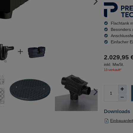
Flachtank m
Besonders s
Anschlussfe
Einfacher E
2.029,95 
inkl. MwSt.
13 verkauft*
Downloads
Einbauanlei