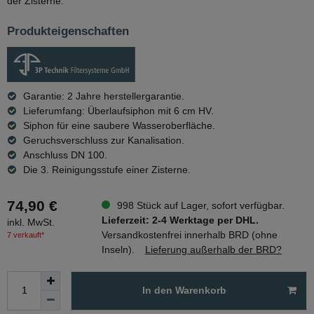
der Zisterne.
Produkteigenschaften
Garantie: 2 Jahre herstellergarantie.
Lieferumfang: Überlaufsiphon mit 6 cm HV.
Siphon für eine saubere Wasseroberfläche.
Geruchsverschluss zur Kanalisation.
Anschluss DN 100.
Die 3. Reinigungsstufe einer Zisterne.
74,90 €
998 Stück auf Lager, sofort verfügbar.
Lieferzeit: 2-4 Werktage per DHL.
inkl. MwSt.
Versandkostenfrei innerhalb BRD (ohne
7 verkauft*
Inseln).
Lieferung außerhalb der BRD?
In den Warenkorb