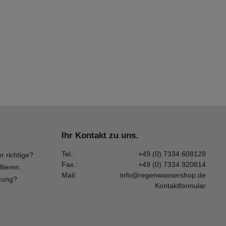
Ihr Kontakt zu uns.
Tel.:
+49 (0) 7334 608128
r richtige?
Fax.:
+49 (0) 7334 920814
llieren.
Mail:
info@regenwassershop.de
zung?
Kontaktformular