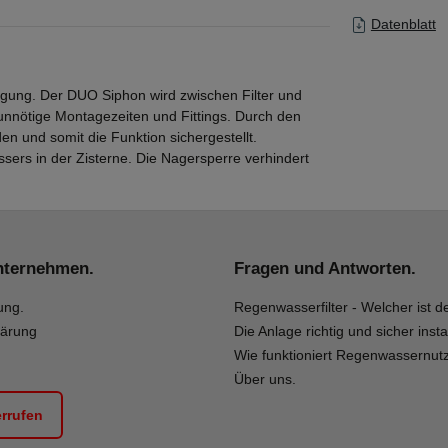
Datenblatt
gung. Der DUO Siphon wird zwischen Filter und
unnötige Montagezeiten und Fittings. Durch den
n und somit die Funktion sichergestellt.
sers in der Zisterne. Die Nagersperre verhindert
nternehmen.
Fragen und Antworten.
ung.
Regenwasserfilter - Welcher ist de
lärung
Die Anlage richtig und sicher insta
Wie funktioniert Regenwassernut
Über uns.
errufen