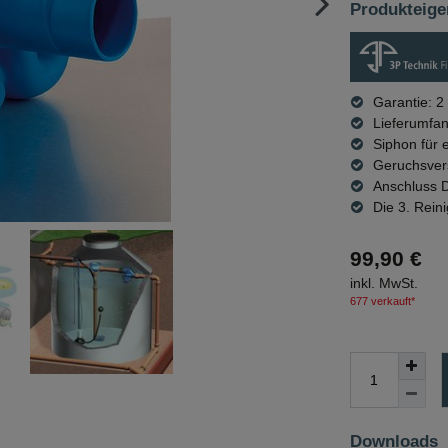
Produkteige
Garantie: 2
Lieferumfa
Siphon für 
Geruchsvers
Anschluss 
Die 3. Rein
99,90 €
inkl. MwSt.
677 verkauft*
Downloads