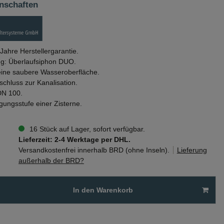
nschaften
 Jahre Herstellergarantie.
ng: Überlaufsiphon DUO.
eine saubere Wasseroberfläche.
chluss zur Kanalisation.
DN 100.
igungsstufe einer Zisterne.
16 Stück auf Lager, sofort verfügbar.
Lieferzeit: 2-4 Werktage per DHL.
Versandkostenfrei innerhalb BRD (ohne Inseln).
Lieferung
außerhalb der BRD?
In den Warenkorb