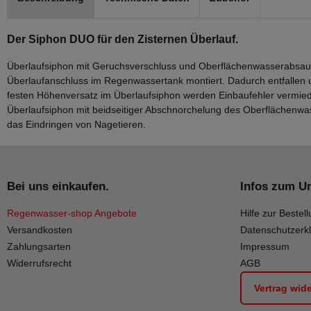
Der Siphon DUO für den Zisternen Überlauf.
Überlaufsiphon mit Geruchsverschluss und Oberflächenwasserabsau
Überlaufanschluss im Regenwassertank montiert. Dadurch entfallen 
festen Höhenversatz im Überlaufsiphon werden Einbaufehler vermiede
Überlaufsiphon mit beidseitiger Abschnorchelung des Oberflächenwas
das Eindringen von Nagetieren.
Bei uns einkaufen.
Infos zum U
Regenwasser-shop Angebote
Hilfe zur Bestell
Versandkosten
Datenschutzerk
Zahlungsarten
Impressum
Widerrufsrecht
AGB
Vertrag wid