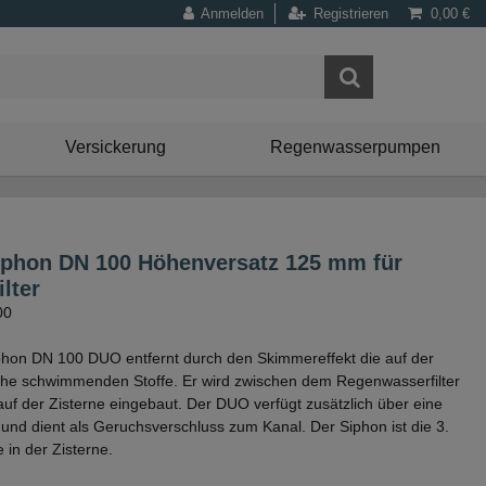
Anmelden
Registrieren
0,00 €
Versickerung
Regenwasserpumpen
iphon DN 100 Höhenversatz 125 mm für
ilter
00
phon DN 100 DUO entfernt durch den Skimmereffekt die auf der
he schwimmenden Stoffe. Er wird zwischen dem Regenwasserfilter
uf der Zisterne eingebaut. Der DUO verfügt zusätzlich über eine
und dient als Geruchsverschluss zum Kanal. Der Siphon ist die 3.
 in der Zisterne.