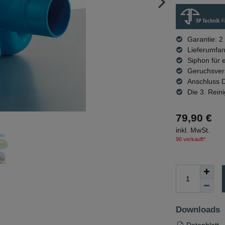
Garantie: 2
Lieferumfa
Siphon für 
Geruchsvers
Anschluss 
Die 3. Rein
79,90 €
inkl. MwSt.
96 verkauft*
Downloads
Datenblatt