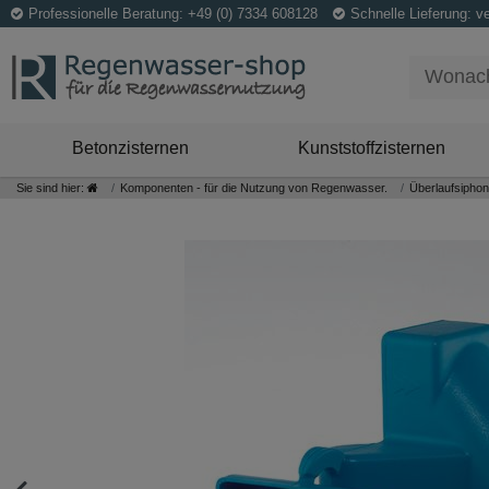
Professionelle Beratung: +49 (0) 7334 608128
Schnelle Lieferung: v
Betonzisternen
Kunststoffzisternen
Sie sind hier:
Komponenten - für die Nutzung von Regenwasser.
Überlaufsiph