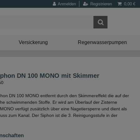
Anmelden
Registrieren
0,00 €
Versickerung
Regenwasserpumpen
siphon DN 100 MONO mit Skimmer
50
phon DN 100 MONO entfernt durch den Skimmereffekt die auf der
he schwimmenden Stoffe. Er wird am Überlauf der Zisterne
 MONO verfügt zusätzlich über eine Nagetiersperre und dient als
ss zum Kanal. Der Siphon ist die 3. Reinigungsstufe in der
nschaften