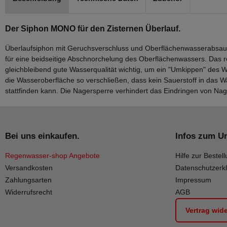
Der Siphon MONO für den Zisternen Überlauf.
Überlaufsiphon mit Geruchsverschluss und Oberflächenwasserabsa
für eine beidseitige Abschnorchelung des Oberflächenwassers. Das re
gleichbleibend gute Wasserqualität wichtig, um ein "Umkippen" des
die Wasseroberfläche so verschließen, dass kein Sauerstoff in das
stattfinden kann. Die Nagersperre verhindert das Eindringen von Nag
Bei uns einkaufen.
Infos zum U
Regenwasser-shop Angebote
Hilfe zur Bestell
Versandkosten
Datenschutzerk
Zahlungsarten
Impressum
Widerrufsrecht
AGB
Vertrag wid