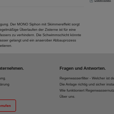
ugung. Der MONO Siphon mit Skimmereffekt sorgt
gelmäßige Überlaufen der Zisterne ist für eine
 Wassers zu verhindern. Die Schwimmschicht könnte
 Wasser gelangt und ein anaerober Abbauprozess
etieren.
nternehmen.
Fragen und Antworten.
ung.
Regenwasserfilter - Welcher ist de
lärung
Die Anlage richtig und sicher insta
Wie funktioniert Regenwassernut
Über uns.
errufen