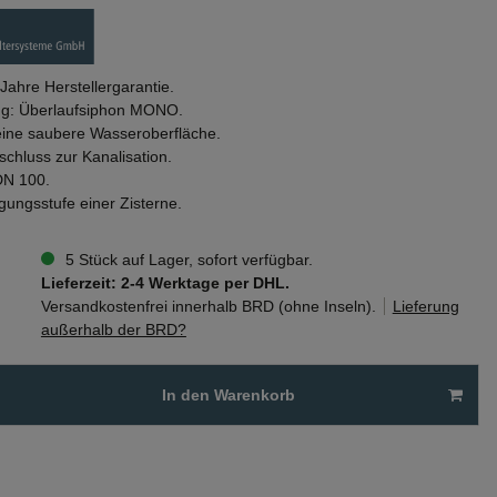
 Jahre Herstellergarantie.
ng: Überlaufsiphon MONO.
eine saubere Wasseroberfläche.
chluss zur Kanalisation.
DN 100.
igungsstufe einer Zisterne.
5 Stück auf Lager, sofort verfügbar.
Lieferzeit: 2-4 Werktage per DHL.
Versandkostenfrei innerhalb BRD (ohne Inseln).
Lieferung
außerhalb der BRD?
In den Warenkorb