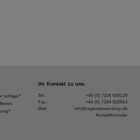
Ihr Kontakt zu uns.
Tel.:
+49 (0) 7334 608128
r richtige?
Fax.:
+49 (0) 7334 920814
llieren.
Mail:
info@regenwassershop.de
zung?
Kontaktformular