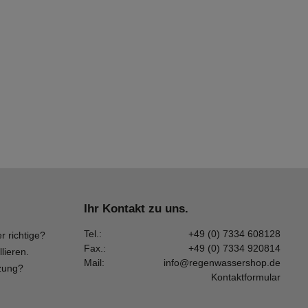
Ihr Kontakt zu uns.
Tel.:
+49 (0) 7334 608128
r richtige?
Fax.:
+49 (0) 7334 920814
llieren.
Mail:
info@regenwassershop.de
zung?
Kontaktformular