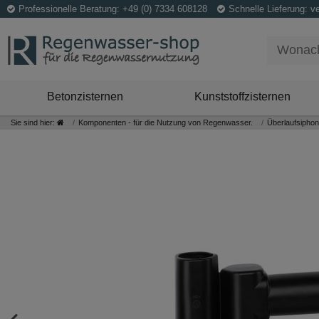
Professionelle Beratung: +49 (0) 7334 608128
Schnelle Lieferung: v
Betonzisternen
Kunststoffzisternen
Sie sind hier:
Komponenten - für die Nutzung von Regenwasser.
Überlaufsiphon