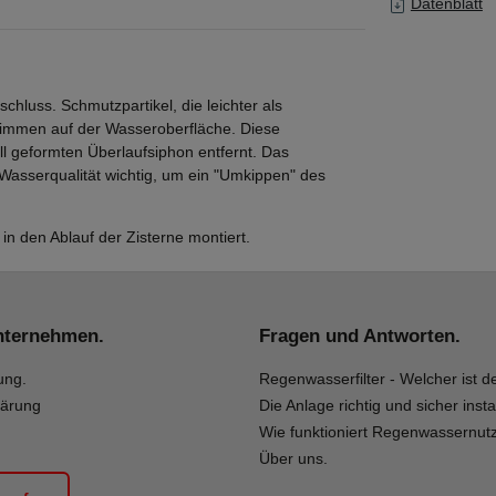
Datenblatt
hluss. Schmutzpartikel, die leichter als
wimmen auf der Wasseroberfläche. Diese
l geformten Überlaufsiphon entfernt. Das
 Wasserqualität wichtig, um ein "Umkippen" des
 in den Ablauf der Zisterne montiert.
nternehmen.
Fragen und Antworten.
ung.
Regenwasserfilter - Welcher ist de
lärung
Die Anlage richtig und sicher insta
Wie funktioniert Regenwassernut
Über uns.