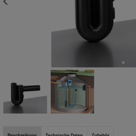
Beschreibung
Technische Daten
Zubehör