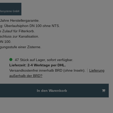
 Jahre Herstellergarantie.
ng: Überlaufsiphon DN 100 ohne NTS.
 Zulauf für Filterkorb.
chluss zur Kanalisation.
DN 100.
igungsstufe einer Zisterne.
47 Stück auf Lager, sofort verfügbar.
Lieferzeit: 2-4 Werktage per DHL.
Versandkostenfrei innerhalb BRD (ohne Inseln).
Lieferung
außerhalb der BRD?
In den Warenkorb