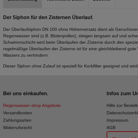
Der Siphon für den Zisternen Überlauf.
Der Überlaufsiphon DN 100 ohne Höhenversatz dient als Geruchsversc
Regenwasser sind (z.B. Blütenpollen), steigen langsam auf und sch
Schwimmschicht wird beim Überlaufen der Zisterne durch den speziel
regelmäßige Überlaufen der Zisterne ist für eine gleichbleibend gute
Wassers zu verhindern.
Dieser Siphon ohne Zulauf ist speziell für Korbfilter geeignet und wird
Bei uns einkaufen.
Infos zum U
Regenwasser-shop Angebote
Hilfe zur Bestell
Versandkosten
Datenschutzerk
Zahlungsarten
Impressum
Widerrufsrecht
AGB