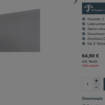
Garantie: 2
Lieferumfa
Siphon ohne
Geruchsvers
Anschluss 
Die 3. Rein
64,90 €
inkl. MwSt.
1480 verkauft*
Downloads