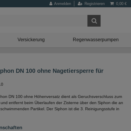
Anmelden
Registrieren
0,00 €
Versickerung
Regenwasserpumpen
iphon DN 100 ohne Nagetiersperre für
10
phon DN 100 ohne Höhenversatz dient als Geruchsverschluss zum
und entfernt beim Überlaufen der Zisterne über den Siphon die an
schwimmenden Partikel. Der Siphon ist die 3. Reinigungsstufe in
nschaften