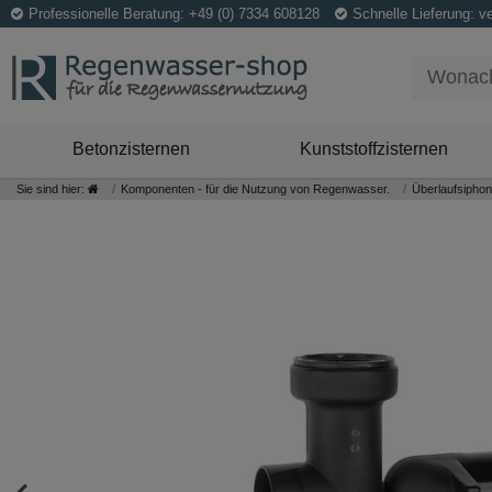
Professionelle Beratung: +49 (0) 7334 608128
Schnelle Lieferung: v
Betonzisternen
Kunststoffzisternen
Sie sind hier:
Komponenten - für die Nutzung von Regenwasser.
Überlaufsiphon