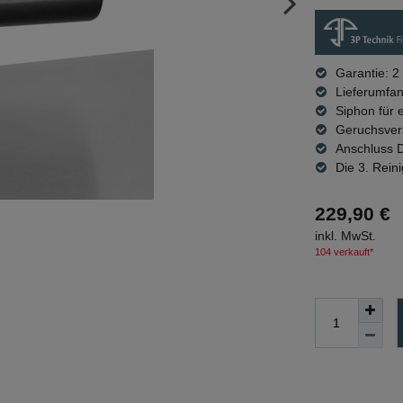
Garantie: 2
Lieferumfa
Siphon für 
Geruchsvers
Anschluss 
Die 3. Rein
229,90 €
inkl. MwSt.
104 verkauft*