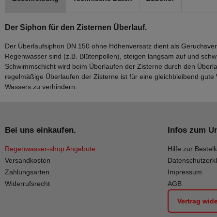
Der Siphon für den Zisternen Überlauf.
Der Überlaufsiphon DN 150 ohne Höhenversatz dient als Geruchsversc
Regenwasser sind (z.B. Blütenpollen), steigen langsam auf und sch
Schwimmschicht wird beim Überlaufen der Zisterne durch den Überla
regelmäßige Überlaufen der Zisterne ist für eine gleichbleibend gute
Wassers zu verhindern.
Bei uns einkaufen.
Infos zum U
Regenwasser-shop Angebote
Hilfe zur Bestell
Versandkosten
Datenschutzerk
Zahlungsarten
Impressum
Widerrufsrecht
AGB
Vertrag wid