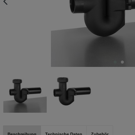
Beschreibung
Technische Daten
Zubehör