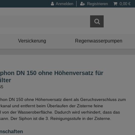
Anmelden
Registrieren
0,00 €
Versickerung
Regenwasserpumpen
iphon DN 150 ohne Höhenversatz für
ilter
65
phon DN 150 ohne Höhenversatz dient als Geruchsverschluss zum
anal und entfernt beim Überlaufen der Zisterne feine
l von der Wasseroberfläche. Dadurch wird verhindert, dass das
ann. Der Siphon ist die 3. Reinigungsstufe in der Zisterne.
nschaften