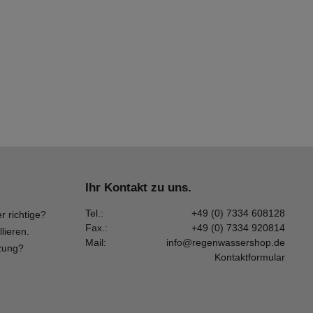
Ihr Kontakt zu uns.
Tel.:
+49 (0) 7334 608128
r richtige?
Fax.:
+49 (0) 7334 920814
llieren.
Mail:
info@regenwassershop.de
zung?
Kontaktformular