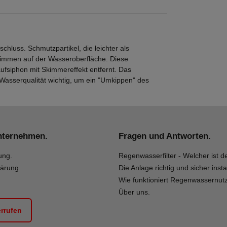
hluss. Schmutzpartikel, die leichter als
wimmen auf der Wasseroberfläche. Diese
ufsiphon mit Skimmereffekt entfernt. Das
 Wasserqualität wichtig, um ein "Umkippen" des
nternehmen.
Fragen und Antworten.
ung.
Regenwasserfilter - Welcher ist de
lärung
Die Anlage richtig und sicher insta
Wie funktioniert Regenwassernut
Über uns.
errufen