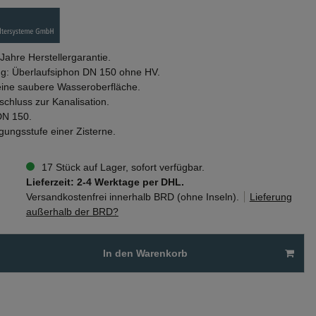
 Jahre Herstellergarantie.
ng: Überlaufsiphon DN 150 ohne HV.
eine saubere Wasseroberfläche.
chluss zur Kanalisation.
DN 150.
igungsstufe einer Zisterne.
17 Stück auf Lager, sofort verfügbar.
Lieferzeit: 2-4 Werktage per DHL.
Versandkostenfrei innerhalb BRD (ohne Inseln).
Lieferung
außerhalb der BRD?
In den Warenkorb