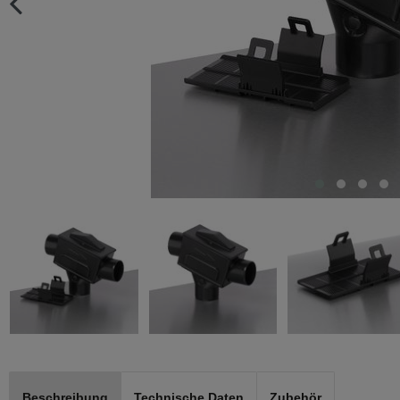
Beschreibung
Technische Daten
Zubehör