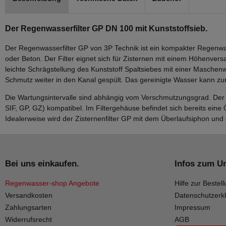
Der Regenwasserfilter GP DN 100 mit Kunststoffsieb.
Der Regenwasserfilter GP von 3P Technik ist ein kompakter Regenwass
oder Beton. Der Filter eignet sich für Zisternen mit einem Höhenver
leichte Schrägstellung des Kunststoff Spaltsiebes mit einer Maschenw
Schmutz weiter in den Kanal gespült. Das gereinigte Wasser kann z
Die Wartungsintervalle sind abhängig vom Verschmutzungsgrad. Der Z
SIF, GP, GZ) kompatibel. Im Filtergehäuse befindet sich bereits eine 
Idealerweise wird der Zisternenfilter GP mit dem Überlaufsiphon un
Bei uns einkaufen.
Infos zum U
Regenwasser-shop Angebote
Hilfe zur Bestell
Versandkosten
Datenschutzerk
Zahlungsarten
Impressum
Widerrufsrecht
AGB