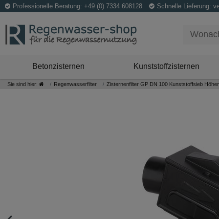
Professionelle Beratung: +49 (0) 7334 608128
Schnelle Lieferung: v
Betonzisternen
Kunststoffzisternen
Sie sind hier:
Regenwasserfilter
Zisternenfilter GP DN 100 Kunststoffsieb Höh