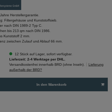
 Jahre Herstellergarantie.
g: Filtergehäuse und Kunststoffsieb.
lter nach DIN 1989-2 Typ C.
chen bis 213 qm nach DIN 1986.
us Kunststoff 2 mm.
enz zwischen Zulauf und Ablauf 66 mm.
12 Stück auf Lager, sofort verfügbar.
Lieferzeit: 2-4 Werktage per DHL.
Versandkostenfrei innerhalb BRD (ohne Inseln).
Lieferung
außerhalb der BRD?
In den Warenkorb