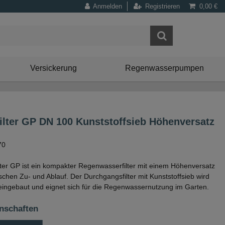
Anmelden
Registrieren
0,00 €
Versickerung
Regenwasserpumpen
filter GP DN 100 Kunststoffsieb Höhenversatz
70
lter GP ist ein kompakter Regenwasserfilter mit einem Höhenversatz
hen Zu- und Ablauf. Der Durchgangsfilter mit Kunststoffsieb wird
 eingebaut und eignet sich für die Regenwassernutzung im Garten.
nschaften