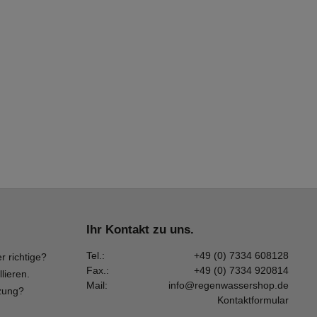
Ihr Kontakt zu uns.
Tel.:
+49 (0) 7334 608128
r richtige?
Fax.:
+49 (0) 7334 920814
llieren.
Mail:
info@regenwassershop.de
zung?
Kontaktformular