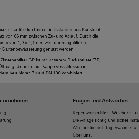
erfilter für den Einbau in Zisternen aus Kunststoff
satz von 66 mm zwischen Zu- und Ablauf. Durch die
eite von 1,9 x 4,1 mm wird der ausgefilterte
ur Gartenbewässerung genutzt werden.
isternenfilter GP ist mit unserem Rückspülset (ZF,
Öffnung, die mit einer Kappe verschlossen ist.
d dem beruhigten Zulauf DN 100 kombiniert.
nternehmen.
Fragen und Antworten.
ung.
Regenwasserfilter - Welcher ist de
lärung
Die Anlage richtig und sicher insta
Wie funktioniert Regenwassernut
Über uns.