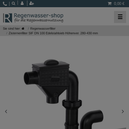
0,00 €
☰
Sie sind hier:
Regenwasserfilter
Zisternenfilter SIF DN 100 Edelstahlsieb Höhenver. 280-430 mm