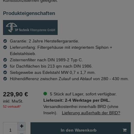
Kunststoffzisternen geeignet.
Produkteigenschaften
Garantie: 2 Jahre Herstellergarantie.
Lieferumfang: Filtergehäuse mit integriertem Siphon +
Edelstahlsieb.
Zisternenfilter nach DIN 1989-2 Typ C.
für Dachflächen bis 213 qm nach DIN 1986.
Siebgewebe aus Edelstahl MW 0,7 x 1,7 mm.
Höhendifferenz zwischen Zulauf und Ablauf von 280 - 430 mm.
229,90 €
5 Stück auf Lager, sofort verfügbar.
Lieferzeit: 2-4 Werktage per DHL.
inkl. MwSt.
Versandkostenfrei innerhalb BRD (ohne
52 verkauft*
Inseln).
Lieferung außerhalb der BRD?
In den Warenkorb