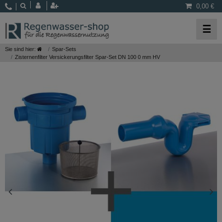
0,00 €
☰
Sie sind hier:
Spar-Sets
Zisternenfilter Versickerungsfilter Spar-Set DN 100 0 mm HV