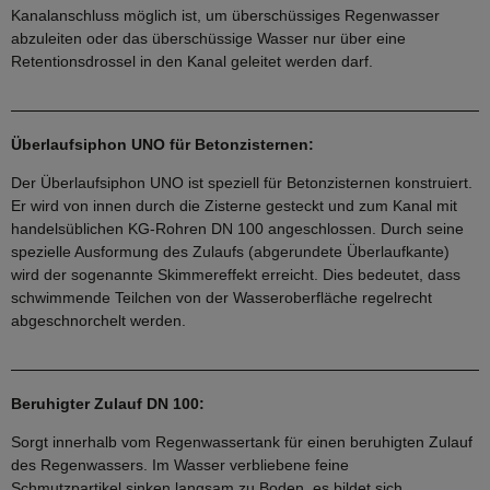
Kanalanschluss möglich ist, um überschüssiges Regenwasser
abzuleiten oder das überschüssige Wasser nur über eine
Retentionsdrossel in den Kanal geleitet werden darf.
Überlaufsiphon UNO für Betonzisternen:
Der Überlaufsiphon UNO ist speziell für Betonzisternen konstruiert.
Er wird von innen durch die Zisterne gesteckt und zum Kanal mit
handelsüblichen KG-Rohren DN 100 angeschlossen. Durch seine
spezielle Ausformung des Zulaufs (abgerundete Überlaufkante)
wird der sogenannte Skimmereffekt erreicht. Dies bedeutet, dass
schwimmende Teilchen von der Wasseroberfläche regelrecht
abgeschnorchelt werden.
Beruhigter Zulauf DN 100:
Sorgt innerhalb vom Regenwassertank für einen beruhigten Zulauf
des Regenwassers. Im Wasser verbliebene feine
Schmutzpartikel sinken langsam zu Boden, es bildet sich