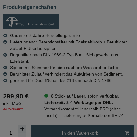
Produkteigenschaften
Garantie: 2 Jahre Herstellergarantie.
Lieferumfang: Retentionsfilter mit Edelstahlkorb + Beruhigter
Zulauf + Überlaufsiphon.
Regenfilter nach DIN 1989-2 Typ B mit Siebgewebe aus
Edelstahl.
Siphon mit Skimmer für eine saubere Wasseroberfläche.
Beruhigter Zulauf verhindert das Aufwirbeln von Sediment.
geeignet für Dachflächen bis 213 qm nach DIN 1986.
299,90 €
8 Stück auf Lager, sofort verfügbar.
Lieferzeit: 2-4 Werktage per DHL.
inkl. MwSt.
Versandkostenfrei innerhalb BRD (ohne
339 verkauft*
Inseln).
Lieferung außerhalb der BRD?
In den Warenkorb