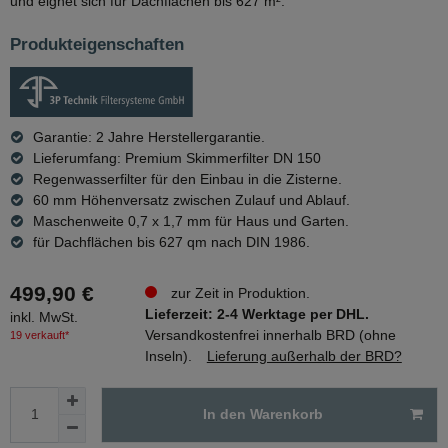
und eignet sich für Dachflächen bis 627 m².
Produkteigenschaften
Garantie: 2 Jahre Herstellergarantie.
Lieferumfang: Premium Skimmerfilter DN 150
Regenwasserfilter für den Einbau in die Zisterne.
60 mm Höhenversatz zwischen Zulauf und Ablauf.
Maschenweite 0,7 x 1,7 mm für Haus und Garten.
für Dachflächen bis 627 qm nach DIN 1986.
499,90 €
zur Zeit in Produktion.
Lieferzeit: 2-4 Werktage per DHL.
inkl. MwSt.
Versandkostenfrei innerhalb BRD (ohne
19 verkauft*
Inseln).
Lieferung außerhalb der BRD?
In den Warenkorb