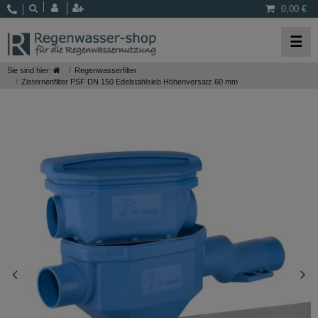
0,00 €
☰
Sie sind hier:
Regenwasserfilter
Zisternenfilter PSF DN 150 Edelstahlsieb Höhenversatz 60 mm