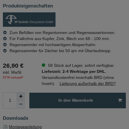
Produkteigenschaften
Zum Befüllen von Regentonnen und Regenwassertonnen.
Für Fallrohre aus Kupfer, Zink, Blech von 68 - 100 mm.
Regensammler mit hochwertigem Absperrhahn.
Regensammler für Dächer bis 50 qm mit Überlaufstopp.
26,90 €
58 Stück auf Lager, sofort verfügbar.
Lieferzeit: 2-4 Werktage per DHL.
inkl. MwSt.
Versandkostenfrei innerhalb BRD (ohne
8778 verkauft*
Inseln).
Lieferung außerhalb der BRD?
In den Warenkorb
Downloads
Montageanleitung