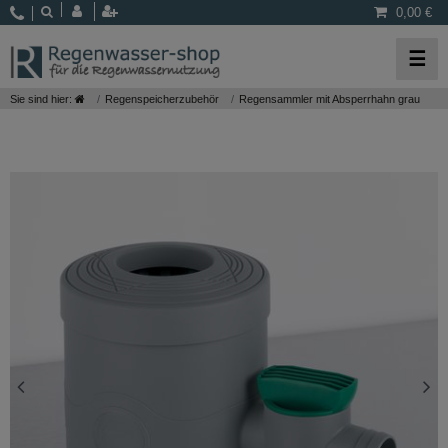
0,00 €
☰
Sie sind hier:
Regenspeicherzubehör
Regensammler mit Absperrhahn grau