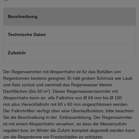
Beschreibung
Technische Daten
Zubehör
Der Regensammler mit Absperrhahn ist für das Befüllen von
Regentonnen bestens geeignet. Er hält groben Schmutz wie Laub
und Äste zurück und sammelt das Regenwasser kleiner
Dachflächen (bis 50 m²). Dieser Regenwassersammler mit
Absperrhahn kann an alle Fallrohre von Ø 68 mm bis Ø 100
mm plus Viereckfallrohr mit 60 x 60 mm angeschlossen werden.
Der Fallrohrfilter verfügt über eine Überlauffunktion, bitte beachten
Sie die Beschreibung in der Einbauanleitung. Der Regensammler
ist mit einem Absperrhahn versehen, so dass die Wasserzufuhr
reguliert bzw. im Winter die Zufuhr komplett abgestellt werden kann
um die Regentonne vor Frostschäden zu schützen.